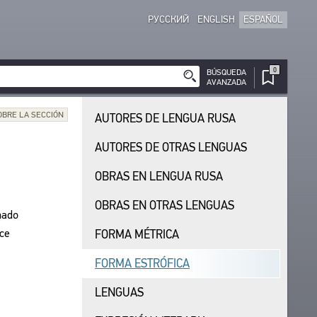
РУССКИЙ
ENGLISH
ESPAÑOL
0
BÚSQUEDA
AVANZADA
OBRE LA SECCIÓN
AUTORES DE LENGUA RUSA
AUTORES DE OTRAS LENGUAS
OBRAS EN LENGUA RUSA
OBRAS EN OTRAS LENGUAS
nado
ce
FORMA MÉTRICA
FORMA ESTRÓFICA
LENGUAS