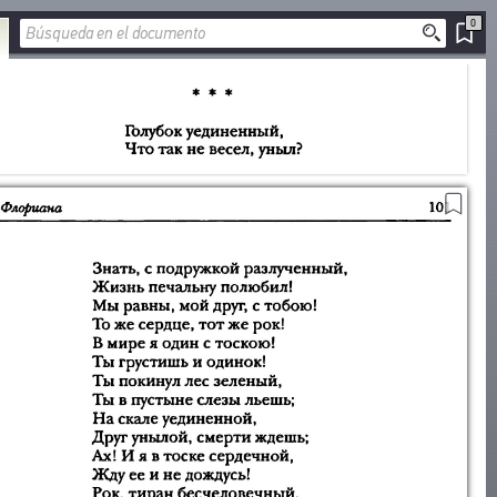
0
AÑADIR A LOS
MARCADORES