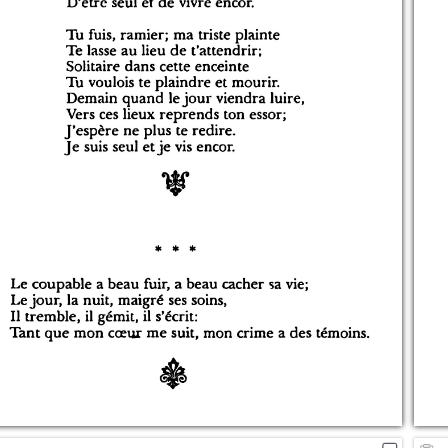
4
5
100
6
7
8
9
10
11
12
13
14
15
16
17
18
19
20
21
22