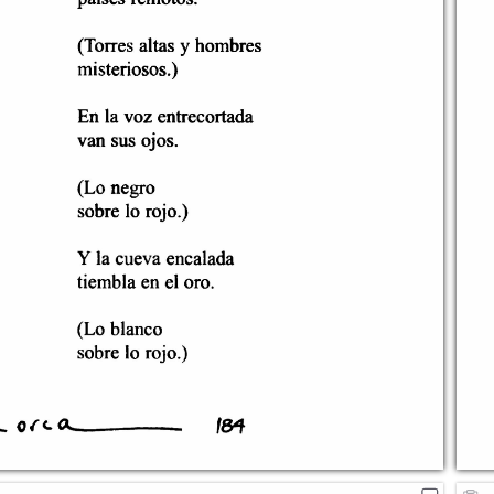
4
5
184
6
7
8
9
10
11
12
13
14
15
16
17
18
19
20
21
22