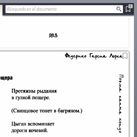
0
AÑADIR A LOS
MARCADORES