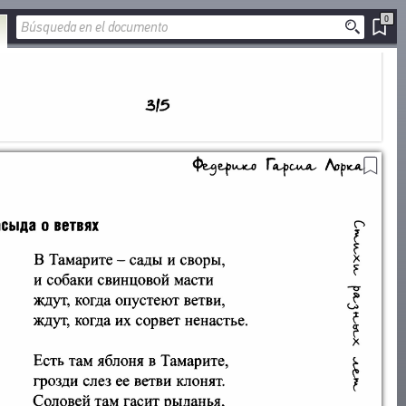
0
AÑADIR A LOS
MARCADORES