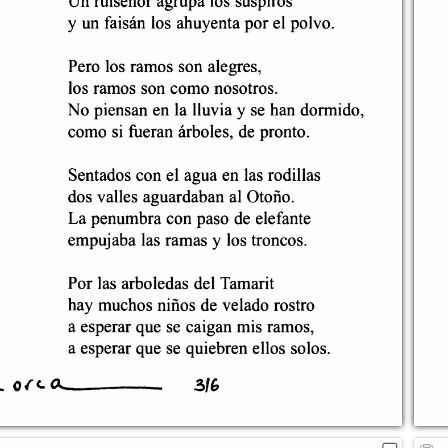
4
5
316
6
7
8
9
10
11
12
13
14
15
16
17
18
19
20
21
22