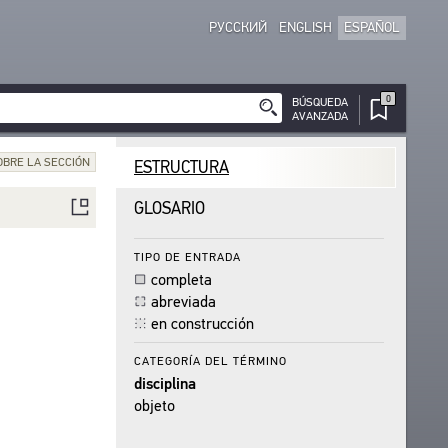
РУССКИЙ
ENGLISH
ESPAÑOL
0
BÚSQUEDA
AVANZADA
OBRE LA SECCIÓN
ESTRUCTURA
GLOSARIO
TIPO DE ENTRADA
completa
abreviada
en construcción
CATEGORÍA DEL TÉRMINO
disciplina
objeto