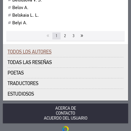
Belov A.
Belskaia L. L.
Belyi A.
«
»
1
2
3
TODOS LOS AUTORES
TODAS LAS RESEÑAS
POETAS
TRADUCTORES
ESTUDIOSOS
ACERCA DE
CONTACTO
ACUERDO DEL USUARIO