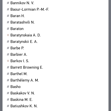
Bannikov N. V.
Baour-Lormian P.-M.-F.
Baran H.
Baratashvili N.
Baraton
Baratynskaia A. D.
Baratynskii E. A.
Barbe P.
Barbier A.
Barkov I. S.
Barrett Browning E.
Barthel M.
Barthélemy A. M.
Basho
Baskakov V. N.
Baskina M. E.
Batiushkov K. N.